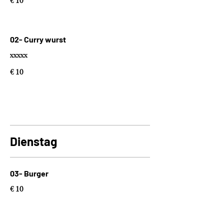
€ 10
02- Curry wurst
xxxxx
€ 10
Dienstag
03- Burger
€ 10