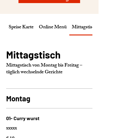
Speise Karte
Online Menü
Mittagstisch
Mittagstisch
Mittagstisch von Montag bis Freitag –
täglich wechselnde Gerichte
Montag
01- Curry wurst
xxxxx